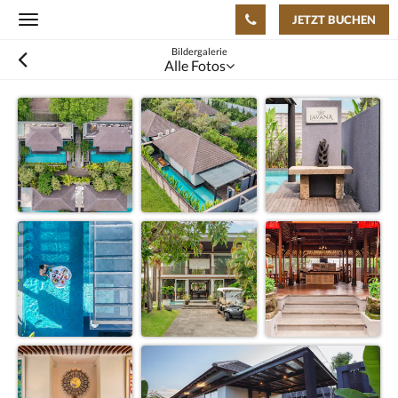
JETZT BUCHEN
Toggle
navigation
Bildergalerie
Alle Fotos