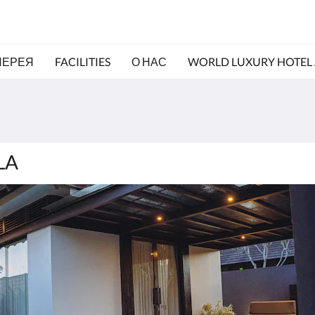
ЛЕРЕЯ
FACILITIES
О НАС
WORLD LUXURY HOTEL
LA