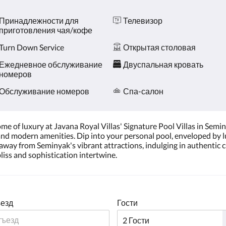
Принадлежности для
Телевизор
приготовления чая/кофе
Turn Down Service
Открытая столовая
Ежедневное обслуживание
Двуспальная кровать
номеров
Обслуживание номеров
Спа-салон
me of luxury at Javana Royal Villas' Signature Pool Villas in Semin
and modern amenities. Dip into your personal pool, enveloped by l
away from Seminyak's vibrant attractions, indulging in authentic c
liss and sophistication intertwine.
езд
Гости