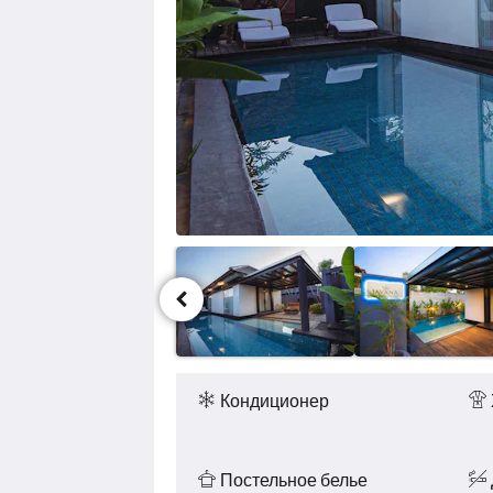
Назад.
Удобства
и услуги
Кондиционер
Постельное белье