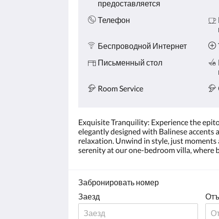
предоставляется
Телефон
Беспроводной Интернет
Письменный стол
Room Service
Exquisite Tranquility: Experience the epito
elegantly designed with Balinese accents 
relaxation. Unwind in style, just moments 
serenity at our one-bedroom villa, where b
Забронировать номер
Заезд
Отъ